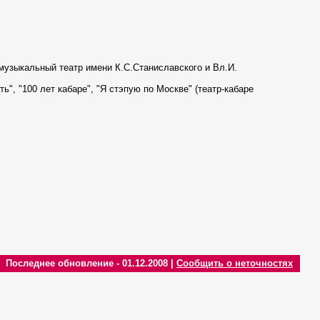
музыкальный театр имени К.С.Станиславского и Вл.И.
ь", "100 лет кабаре", "Я стэпую по Москве" (театр-кабаре
Последнее обновление - 01.12.2008 |
Сообщить о неточностях