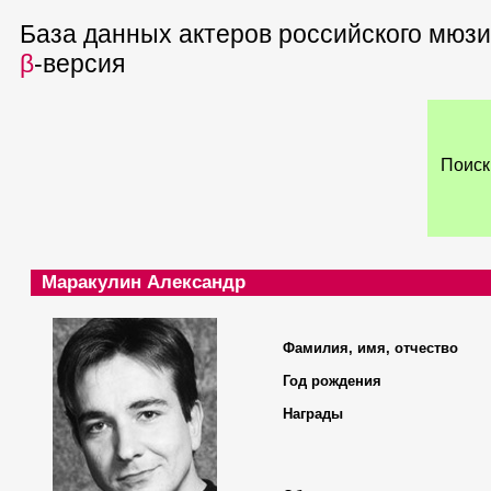
База данных актеров российского мюз
β
-версия
Поиск
Маракулин Александр
Фамилия, имя, отчество
Год рождения
Награды