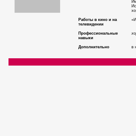
Им
Ис
хо
Работы в кино и на
«И
телевидении
Профессиональные
хо
навыки
Дополнительно
в 