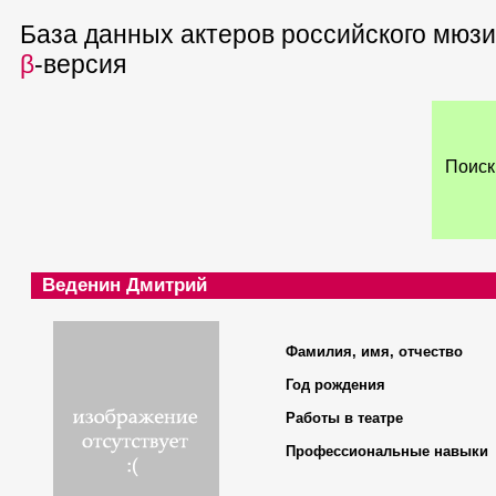
База данных актеров российского мюз
β
-версия
Поиск
Веденин Дмитрий
Фамилия, имя, отчество
Год рождения
Работы в театре
Профессиональные навыки