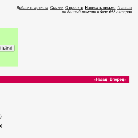
Добавить артиста
Ссылки
О проекте
Написать письмо
Главная
на данный момент в базе 656 актеров
«Назад
Вперед»
)
п)